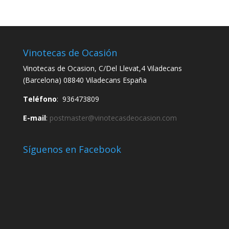
Vinotecas de Ocasión
Vinotecas de Ocasion, C/Del Llevat,4 Viladecans
(Barcelona) 08840 Viladecans España
Teléfono
: 936473809
E-mail
:
postmaster@vinotecasdeocasion.com
Síguenos en Facebook