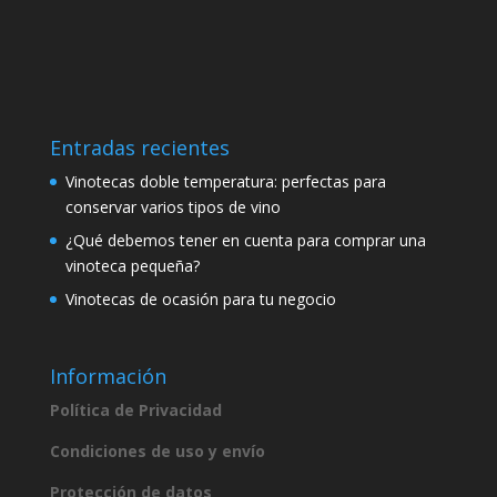
Entradas recientes
Vinotecas doble temperatura: perfectas para
conservar varios tipos de vino
¿Qué debemos tener en cuenta para comprar una
vinoteca pequeña?
Vinotecas de ocasión para tu negocio
Información
Política de Privacidad
Condiciones de uso y envío
Protección de datos