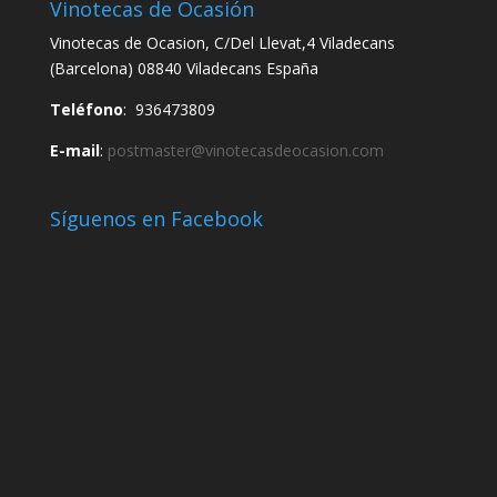
Vinotecas de Ocasión
Vinotecas de Ocasion, C/Del Llevat,4 Viladecans
(Barcelona) 08840 Viladecans España
Teléfono
: 936473809
E-mail
:
postmaster@vinotecasdeocasion.com
Síguenos en Facebook