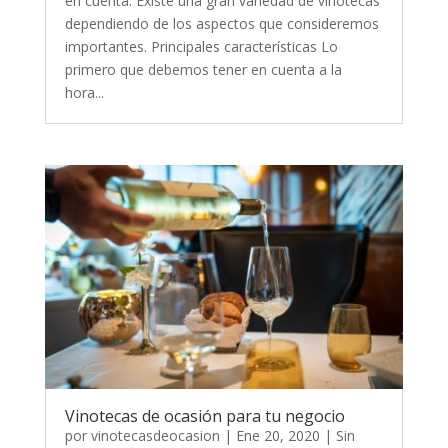
en cuenta. Existe una gran variedad de vinotecas
dependiendo de los aspectos que consideremos
importantes. Principales características Lo
primero que debemos tener en cuenta a la
hora...
Vinotecas de ocasión para tu negocio
por
vinotecasdeocasion
|
Ene 20, 2020
|
Sin